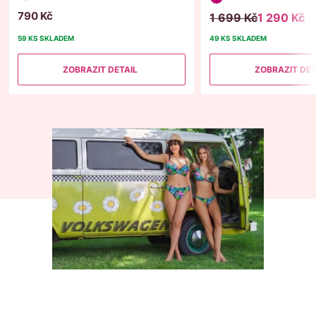
790
Kč
1
699
Kč
1
290
Kč
59 KS
SKLADEM
49 KS
SKLADEM
ZOBRAZIT DETAIL
ZOBRAZIT DET