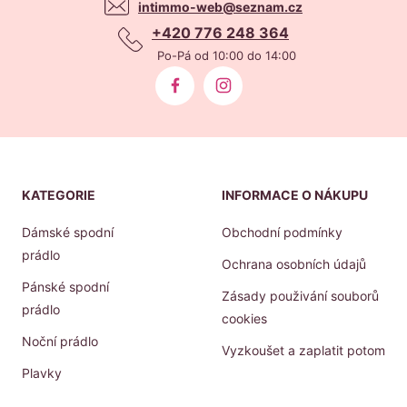
intimmo-web@seznam.cz
+420 776 248 364
Po-Pá od 10:00 do 14:00
KATEGORIE
INFORMACE O NÁKUPU
Dámské spodní
Obchodní podmínky
prádlo
Ochrana osobních údajů
Pánské spodní
Zásady použivání souborů
prádlo
cookies
Noční prádlo
Vyzkoušet a zaplatit potom
Plavky