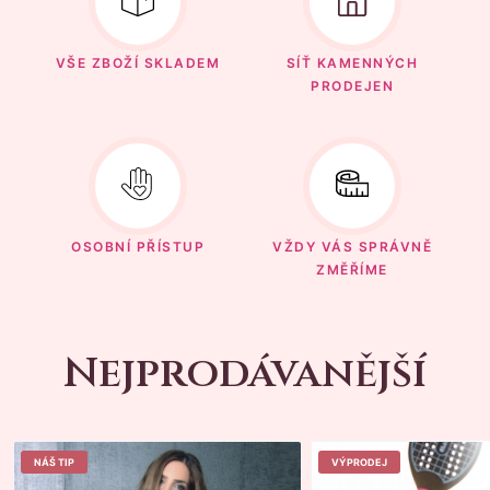
VŠE ZBOŽÍ SKLADEM
SÍŤ KAMENNÝCH
PRODEJEN
OSOBNÍ PŘÍSTUP
VŽDY VÁS SPRÁVNĚ
ZMĚŘÍME
Nejprodávanější
NÁŠ TIP
VÝPRODEJ