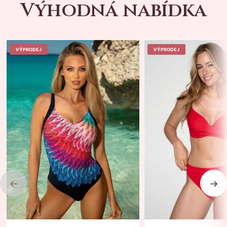
Výhodná nabídka
VÝPRODEJ
VÝPRODEJ
Previous
Nex