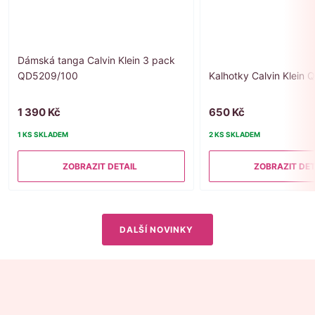
Dámská tanga Calvin Klein 3 pack
QD5209/100
Kalhotky Calvin Klein
1 390 Kč
650 Kč
1 KS SKLADEM
2 KS SKLADEM
ZOBRAZIT DETAIL
ZOBRAZIT DET
DALŠÍ NOVINKY