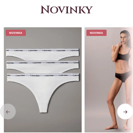
Novinky
NOVINKA
NOVINKA
Previous
Nex