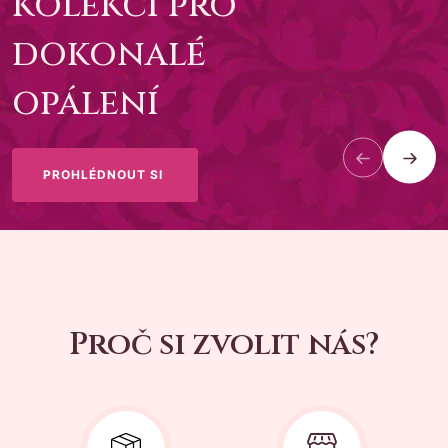
kolekci pro
dokonalé
opálení
PROHLÉDNOUT SI
Proč si zvolit nás?