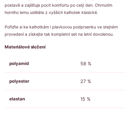
postavě a zajišťuje pocit komfortu po celý den. Ohrnutím
horního lemu uděláte z vyšších kalhotek klasické.
Pořiďte si ke kalhotkám i plavkovou podprsenku ve stejném
provedení a získejte tak kompletní set na letní dovolenou.
Materiálové složení
polyamid
58 %
polyester
27 %
elastan
15 %