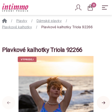
Intimmo
0
/
Plavky
/
Dámské plavky
/
Plavkové kalhotky
/
Plavkové kalhotky Triola 92266
Plavkové kalhotky Triola 92266
VÝPRODEJ