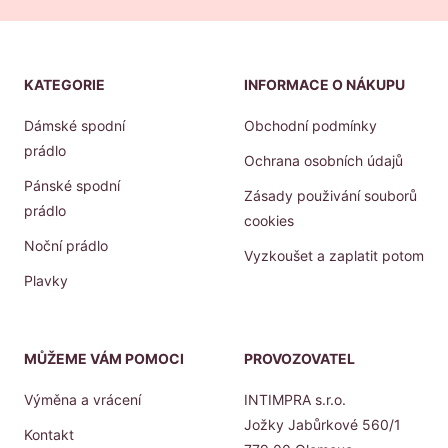
KATEGORIE
INFORMACE O NÁKUPU
Dámské spodní
Obchodní podmínky
prádlo
Ochrana osobních údajů
Pánské spodní
Zásady použivání souborů
prádlo
cookies
Noční prádlo
Vyzkoušet a zaplatit potom
Plavky
MŮŽEME VÁM POMOCI
PROVOZOVATEL
Výměna a vrácení
INTIMPRA s.r.o.
Jožky Jabůrkové 560/1
Kontakt