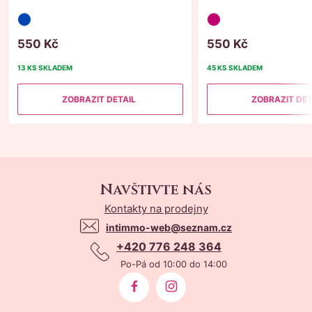
550
Kč
550
Kč
13 KS
SKLADEM
45 KS
SKLADEM
ZOBRAZIT DETAIL
ZOBRAZIT DET
Navštivte nás
Kontakty na prodejny
intimmo-web@seznam.cz
+420 776 248 364
Po-Pá od 10:00 do 14:00