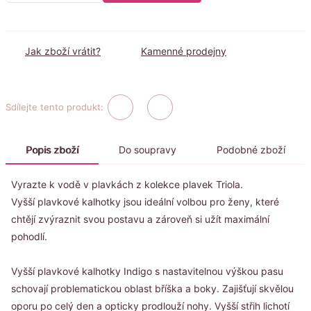
Jak zboží vrátit?
Kamenné prodejny
Sdílejte tento produkt:
Popis zboží
Do soupravy
Podobné zboží
Vyrazte k vodě v plavkách z kolekce plavek Triola.
Vyšší plavkové kalhotky jsou ideální volbou pro ženy, které
chtějí zvýraznit svou postavu a zároveň si užít maximální
pohodlí.
Vyšší plavkové kalhotky Indigo s nastavitelnou výškou pasu
schovají problematickou oblast bříška a boky. Zajišťují skvělou
oporu po celý den a opticky prodlouží nohy. Vyšší střih lichotí