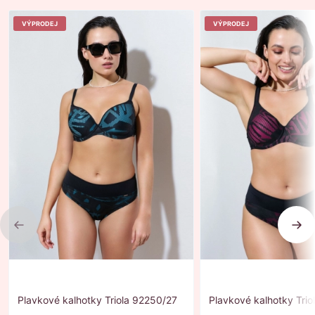
VÝPRODEJ
VÝPRODEJ
Previous
Nex
Plavkové kalhotky Triola 92250/27
Plavkové kalhotky Tri