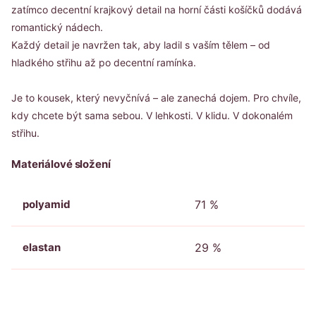
zatímco decentní krajkový detail na horní části košíčků dodává
romantický nádech.
Každý detail je navržen tak, aby ladil s vaším tělem – od
hladkého střihu až po decentní ramínka.
Je to kousek, který nevyčnívá – ale zanechá dojem. Pro chvíle,
kdy chcete být sama sebou. V lehkosti. V klidu. V dokonalém
střihu.
Materiálové složení
polyamid
71 %
elastan
29 %