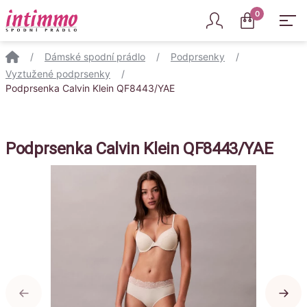
Intimmo
0
/
Dámské spodní prádlo
/
Podprsenky
/
Vyztužené podprsenky
/
Podprsenka Calvin Klein QF8443/YAE
Podprsenka Calvin Klein QF8443/YAE