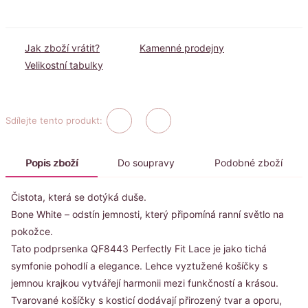
Jak zboží vrátit?
Kamenné prodejny
Velikostní tabulky
Sdílejte tento produkt:
Popis zboží
Do soupravy
Podobné zboží
Čistota, která se dotýká duše.
Bone White – odstín jemnosti, který připomíná ranní světlo na
pokožce.
Tato podprsenka QF8443 Perfectly Fit Lace je jako tichá
symfonie pohodlí a elegance. Lehce vyztužené košíčky s
jemnou krajkou vytvářejí harmonii mezi funkčností a krásou.
Tvarované košíčky s kosticí dodávají přirozený tvar a oporu,