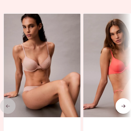
Previous
Nex