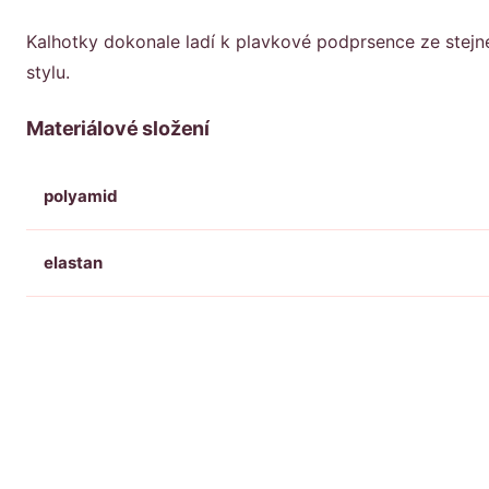
Kalhotky dokonale ladí k plavkové podprsence ze stejn
stylu.
Materiálové složení
polyamid
elastan