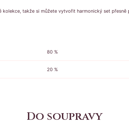
é kolekce, takže si můžete vytvořit harmonický set přesně
80 %
20 %
Do soupravy