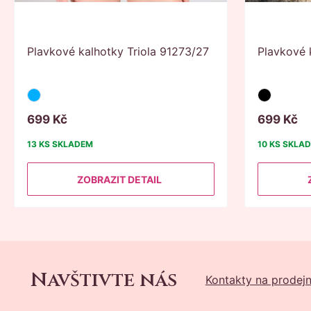
Plavkové kalhotky Triola 91273/27
Plavkové 
699
Kč
699
Kč
13 KS
SKLADEM
10 KS
SKLA
ZOBRAZIT DETAIL
Navštivte nás
Kontakty na prodej