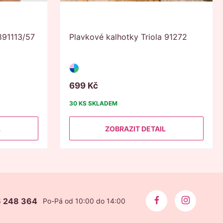
891113/57
Plavkové kalhotky Triola 91272
699
Kč
30 KS
SKLADEM
L
ZOBRAZIT DETAIL
 248 364
Po-Pá od 10:00 do 14:00