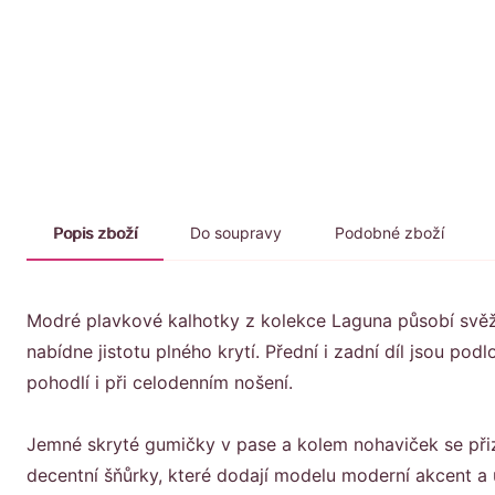
Popis zboží
Do soupravy
Podobné zboží
Modré plavkové kalhotky z kolekce Laguna působí svěže 
nabídne jistotu plného krytí. Přední i zadní díl jsou p
pohodlí i při celodenním nošení.
Jemné skryté gumičky v pase a kolem nohaviček se přiz
decentní šňůrky, které dodají modelu moderní akcent a