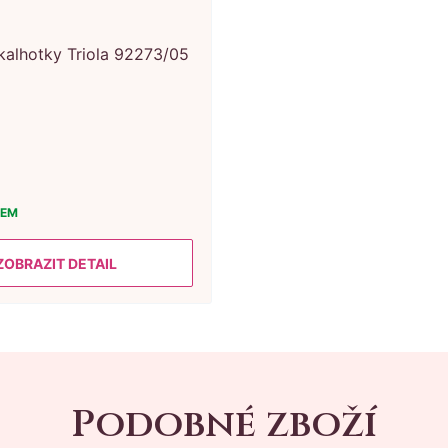
kalhotky Triola 92273/05
DEM
ZOBRAZIT DETAIL
Podobné zboží