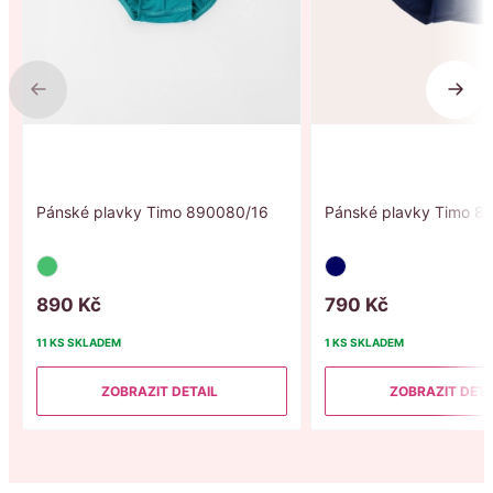
Previous
Next
Pánské plavky Timo 890080/16
Pánské plavky Timo 8
890
Kč
790
Kč
11 KS
SKLADEM
1 KS
SKLADEM
ZOBRAZIT DETAIL
ZOBRAZIT DETA