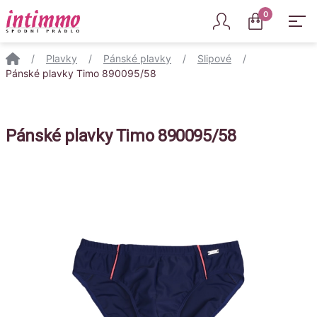
Intimmo
0
/
Plavky
/
Pánské plavky
/
Slipové
/
Pánské plavky Timo 890095/58
Pánské plavky Timo 890095/58