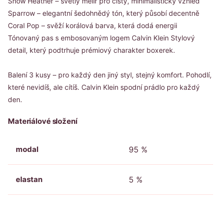
Snow Heather – světlý melír pro čistý, minimalistický vzhled
Sparrow – elegantní šedohnědý tón, který působí decentně
Coral Pop – svěží korálová barva, která dodá energii
Tónovaný pas s embosovaným logem Calvin Klein Stylový
detail, který podtrhuje prémiový charakter boxerek.
Balení 3 kusy – pro každý den jiný styl, stejný komfort. Pohodlí,
které nevidíš, ale cítíš. Calvin Klein spodní prádlo pro každý
den.
Materiálové složení
modal
95 %
elastan
5 %