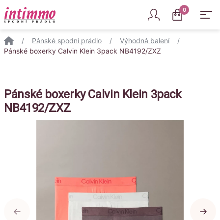
Intimmo
0
/
Pánské spodní prádlo
/
Výhodná balení
/
Pánské boxerky Calvin Klein 3pack NB4192/ZXZ
Pánské boxerky Calvin Klein 3pack
NB4192/ZXZ