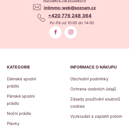
intimmo-web@seznam.cz
+420 776 248 364
Po-Pá od 10:00 do 14:00
KATEGORIE
INFORMACE O NÁKUPU
Dámské spodní
Obchodní podmínky
prádlo
Ochrana osobních údajů
Pánské spodní
Zásady použivání souborů
prádlo
cookies
Noční prádlo
Vyzkoušet a zaplatit potom
Plavky