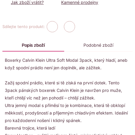
Jak zboží vrátit?
Kamenné prodejny
Sdílejte tento produkt:
Popis zboží
Podobné zboží
Boxerky Calvin Klein Ultra Soft Modal 3pack, který hladí, aneb
když spodní prádlo není jen doplněk, ale zážitek.
Zažij spodní prádlo, které si tě získá na první dotek. Tento
3pack pánských boxerek Calvin Klein je navržen pro muže,
kteří chtějí víc než jen pohodlí – chtějí zážitek.
Ultra jemný modal s příměsí to je kombinace, která tě obklopí
měkkostí, prodyšností a příjemným chladivým efektem. Ideální
pro každodenní nošení i klidný spánek.
Barevná trojice, která ladí