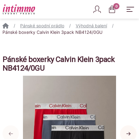
Intimmo
0
/
Pánské spodní prádlo
/
Výhodná balení
/
Pánské boxerky Calvin Klein 3pack NB4124/0GU
Pánské boxerky Calvin Klein 3pack
NB4124/0GU