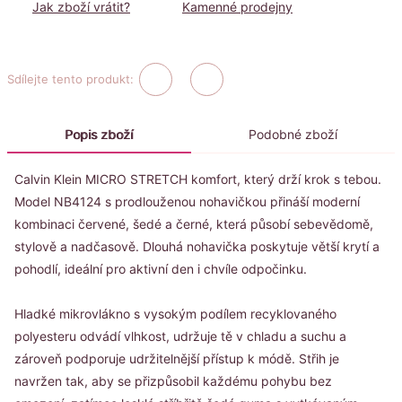
Jak zboží vrátit?
Kamenné prodejny
Sdílejte tento produkt:
Popis zboží
Podobné zboží
Calvin Klein MICRO STRETCH komfort, který drží krok s tebou.
Model NB4124 s prodlouženou nohavičkou přináší moderní
kombinaci červené, šedé a černé, která působí sebevědomě,
stylově a nadčasově. Dlouhá nohavička poskytuje větší krytí a
pohodlí, ideální pro aktivní den i chvíle odpočinku.
Hladké mikrovlákno s vysokým podílem recyklovaného
polyesteru odvádí vlhkost, udržuje tě v chladu a suchu a
zároveň podporuje udržitelnější přístup k módě. Střih je
navržen tak, aby se přizpůsobil každému pohybu bez