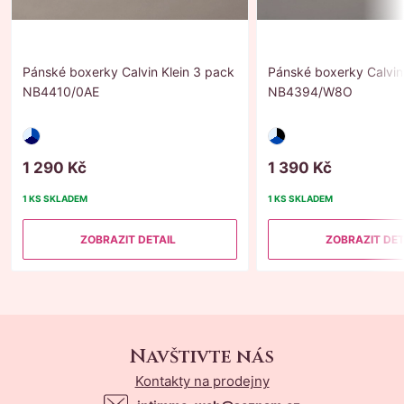
Pánské boxerky Calvin Klein 3 pack
Pánské boxerky Calvin
NB4410/0AE
NB4394/W8O
1
290
Kč
1
390
Kč
1 KS
SKLADEM
1 KS
SKLADEM
ZOBRAZIT DETAIL
ZOBRAZIT DET
Navštivte nás
Kontakty na prodejny