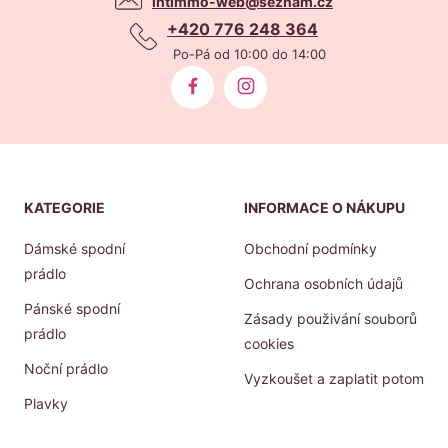
intimmo-web@seznam.cz
+420 776 248 364
Po-Pá od 10:00 do 14:00
KATEGORIE
INFORMACE O NÁKUPU
Dámské spodní
Obchodní podmínky
prádlo
Ochrana osobních údajů
Pánské spodní
Zásady použivání souborů
prádlo
cookies
Noční prádlo
Vyzkoušet a zaplatit potom
Plavky