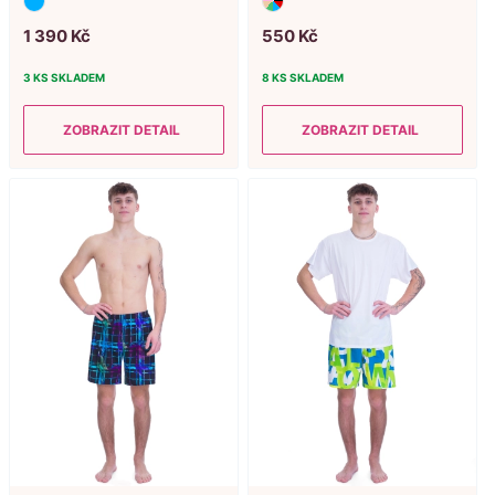
1
390
Kč
550
Kč
3 KS
SKLADEM
8 KS
SKLADEM
ZOBRAZIT DETAIL
ZOBRAZIT DETAIL