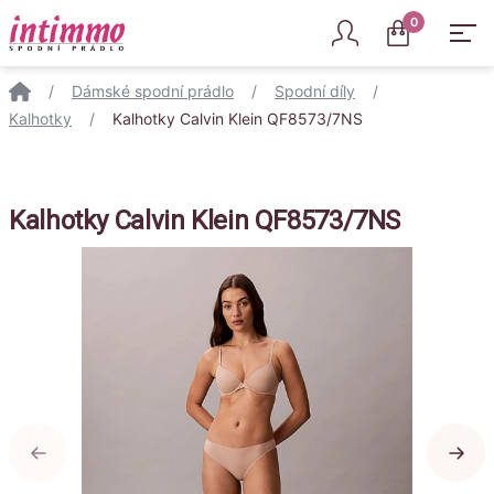
Intimmo
0
/
Dámské spodní prádlo
/
Spodní díly
/
Kalhotky
/
Kalhotky Calvin Klein QF8573/7NS
Kalhotky Calvin Klein QF8573/7NS