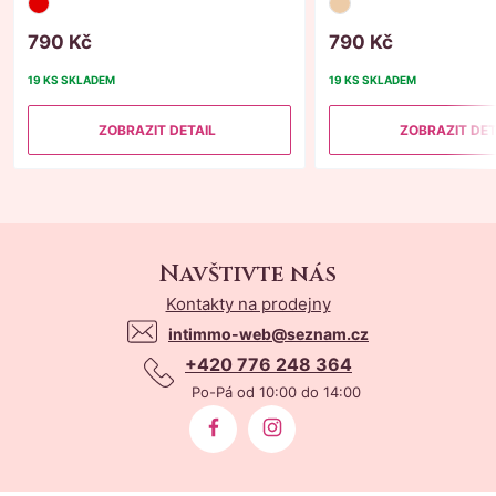
790
Kč
790
Kč
19 KS
SKLADEM
19 KS
SKLADEM
ZOBRAZIT DETAIL
ZOBRAZIT DET
Navštivte nás
Kontakty na prodejny
intimmo-web@seznam.cz
+420 776 248 364
Po-Pá od 10:00 do 14:00