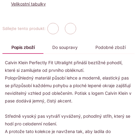
Velikostní tabulky
Sdílejte tento produkt:
Popis zboží
Do soupravy
Podobné zboží
Calvin Klein Perfectly Fit Ultralight přináší beztížné pohodlí,
které si zamilujete od prvního obléknutí.
Poloprůhledný materiál působí lehce a moderně, elastický pas
se přizpůsobí každému pohybu a ploché lepené okraje zajišťují
neviditelný vzhled pod oblečením. Potisk s logem Calvin Klein v
pase dodává jemný, čistý akcent.
Středně vysoký pas vytváří vyvážený, pohodlný střih, který se
hodí pro celodenní nošení.
A protože tato kolekce je navržena tak, aby ladila do