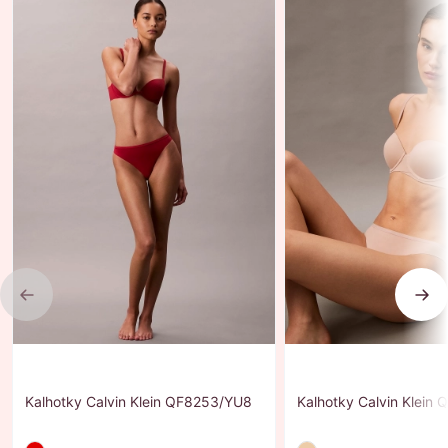
Previous
Nex
Kalhotky Calvin Klein QF8253/YU8
Kalhotky Calvin Klein