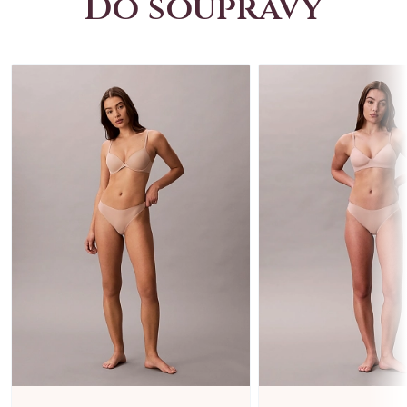
Do soupravy