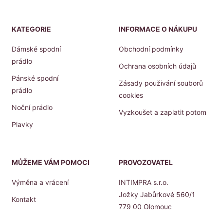
KATEGORIE
INFORMACE O NÁKUPU
Dámské spodní
Obchodní podmínky
prádlo
Ochrana osobních údajů
Pánské spodní
Zásady použivání souborů
prádlo
cookies
Noční prádlo
Vyzkoušet a zaplatit potom
Plavky
MŮŽEME VÁM POMOCI
PROVOZOVATEL
Výměna a vrácení
INTIMPRA s.r.o.
Jožky Jabůrkové 560/1
Kontakt
779 00 Olomouc
Prodejny