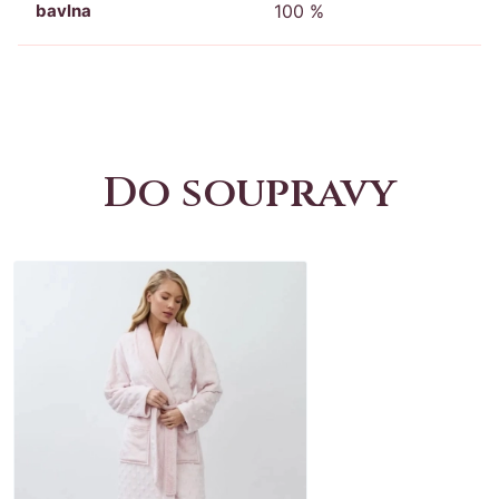
bavlna
100 %
Do soupravy