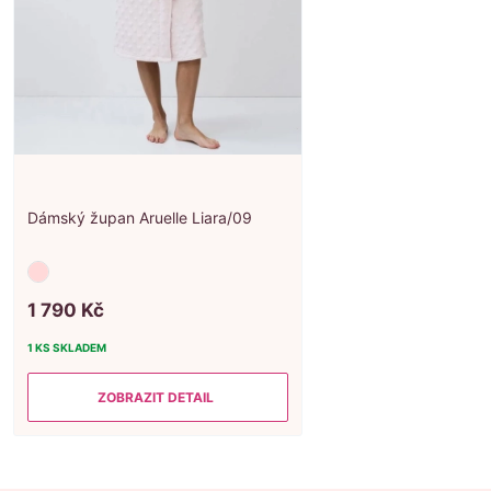
Dámský župan Aruelle Liara/09
1
790
Kč
1 KS
SKLADEM
ZOBRAZIT DETAIL