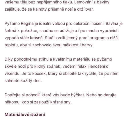
vašemu tělu bez nepříjemného tlaku. Lemování z bavlny
zajišťuje, že se kalhoty příjemně nosí a drží tvar.
Pyžamo Regina je ideální volbou pro celoroční nošení. Bavlna je
šetrná k pokožce, snadno se udržuje a i po mnoha vypráních
vypadá stále krásně. Stačí zvolit jemný prací program a nižší
teplotu, aby si zachovalo svou měkkost i barvy.
Díky pohodlnému střihu a kvalitnímu materiálu se pyžamo
skvěle hodí pro klidný spánek, večerní relax i lenošení o
víkendu. Je to kousek, který si oblíbíte tak rychle, že po něm
sáhnete každý den.
Dopřejte si pohodlí, které vás bude hýčkat. Nebo ho darujte
někomu, kdo si zaslouží krásné sny.
Materiálové složení