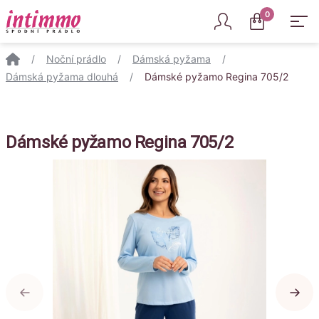
Intimmo
0
/
Noční prádlo
/
Dámská pyžama
/
Dámská pyžama dlouhá
/
Dámské pyžamo Regina 705/2
Dámské pyžamo Regina 705/2