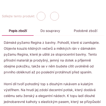
Sdílejte tento produkt:
Popis zboží
Do soupravy
Podobné zboží
Dámské pyžamo Regina z bavlny. Pohodlí, které si zamilujete.
Objevte kouzlo klidných večerů a měkkých rán v dámském
pyžamu Regina, které je ušité ze stoprocentní bavlny. Tento
přírodní materiál je prodyšný, jemný na dotek a příjemně
obejme pokožku, takže se v něm budete cítit uvolněně od
prvního obléknutí až po poslední protáhnutí před spaním.
Horní díl tvoří pohodlný top s dlouhým rukávem a kulatým
výstřihem. Na hrudi jej zdobí decentní potisk, který dodává
celému setu ženský a elegantní nádech. K topu ladí dlouhé
jednobarevné kalhoty s elastickým pasem, který se přizpůsobí