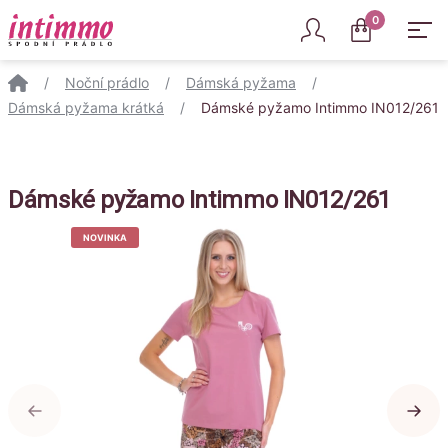
Intimmo
0
/
Noční prádlo
/
Dámská pyžama
/
Dámská pyžama krátká
/
Dámské pyžamo Intimmo IN012/261
Dámské pyžamo Intimmo IN012/261
NOVINKA