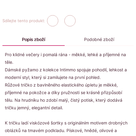
Sdílejte tento produkt:
Popis zboží
Podobné zboží
Pro klidné večery i pomalá rána - měkké, lehké a příjemné na
těle.
Dámské pyžamo z kolekce Intimmo spojuje pohodlí, lehkost a
moderní styl, který si zamilujete na první pohled.
Růžové tričko z bavlněného elastického úpletu je měkké,
příjemné na pokožce a díky pružnosti se krásně přizpůsobí
tělu. Na hrudníku ho zdobí malý, čistý potisk, který dodává
tričku jemný, elegantní detail.
K tričku ladí viskózové šortky s originálním motivem drobných
oblázků na tmavém podkladu. Pískové, hnědé, olivové a