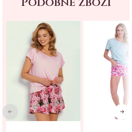
Podobné zboží
Previous
Next