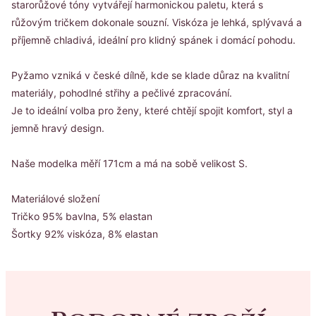
starorůžové tóny vytvářejí harmonickou paletu, která s
růžovým tričkem dokonale souzní. Viskóza je lehká, splývavá a
příjemně chladivá, ideální pro klidný spánek i domácí pohodu.
Pyžamo vzniká v české dílně, kde se klade důraz na kvalitní
materiály, pohodlné střihy a pečlivé zpracování.
Je to ideální volba pro ženy, které chtějí spojit komfort, styl a
jemně hravý design.
Naše modelka měří 171cm a má na sobě velikost S.
Materiálové složení
Tričko 95% bavlna, 5% elastan
Šortky 92% viskóza, 8% elastan