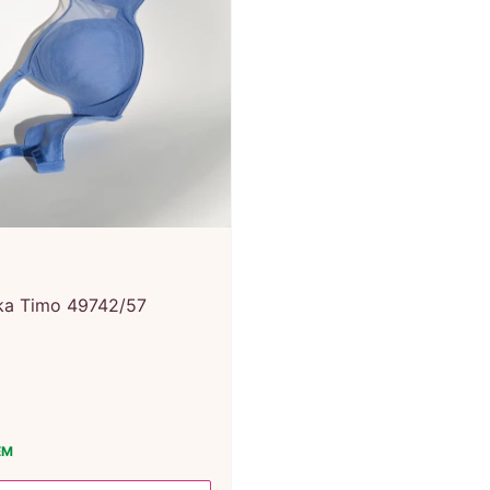
ka Timo 49742/57
EM