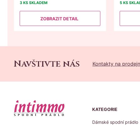
3 KS
SKLADEM
5 KS
SKLA
ZOBRAZIT DETAIL
Navštivte nás
Kontakty na prodej
KATEGORIE
Dámské spodní prádlo
Pánské spodní prádlo