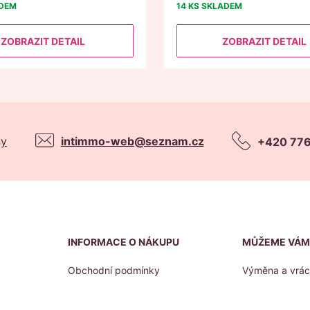
DEM
14 KS
SKLADEM
ZOBRAZIT DETAIL
ZOBRAZIT DETAIL
ny
intimmo-web@seznam.cz
+420 776
INFORMACE O NÁKUPU
MŮŽEME VÁM
Obchodní podmínky
Výměna a vrác
Ochrana osobních údajů
Kontakt