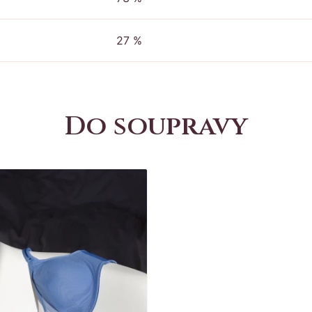
27 %
Do soupravy