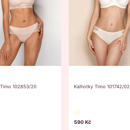
y Timo 102853/20
Kalhotky Timo 101742/02
590
Kč