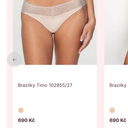
Previous
Brazilky Timo 102855/27
Brazilk
690
Kč
690
Kč