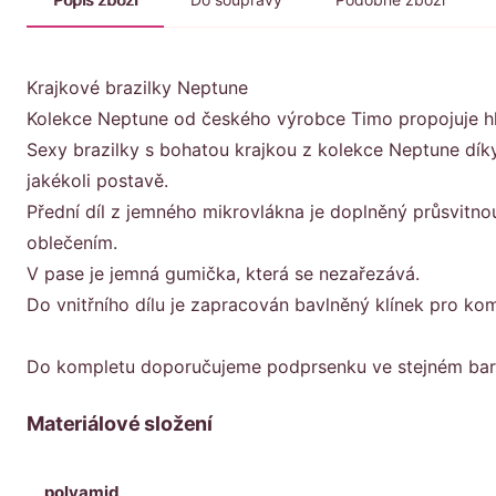
Krajkové brazilky Neptune
Kolekce Neptune od českého výrobce Timo propojuje hl
Sexy brazilky s bohatou krajkou z kolekce Neptune díky
jakékoli postavě.
Přední díl z jemného mikrovlákna je doplněný průsvitnou
oblečením.
V pase je jemná gumička, která se nezařezává.
Do vnitřního dílu je zapracován bavlněný klínek pro kom
Do kompletu doporučujeme podprsenku ve stejném bar
Materiálové složení
polyamid