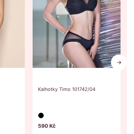
Next
Kalhotky Timo 101742/04
590
Kč